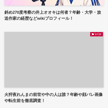
斜め270度考察の井上オオキは何者？年齢・大学・放
送作家の経歴などwikiプロフィール！
未分類
火狩夜れんまの前世や中の人は誰？年齢や顔バレ画像
や転生前を徹底調査！