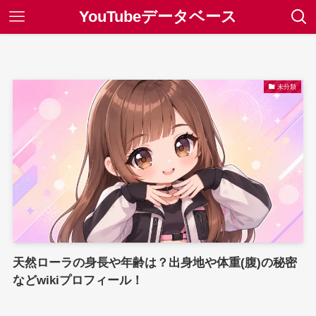
YouTubeデータベース
未分類
天然ローラの身長や年齢は？出身地や体重(腹)の秘密
などwikiプロフィール！