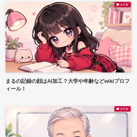
未分類
まるの記録の顔はAI加工？大学や年齢などwikiプロフ
ィール！
未分類