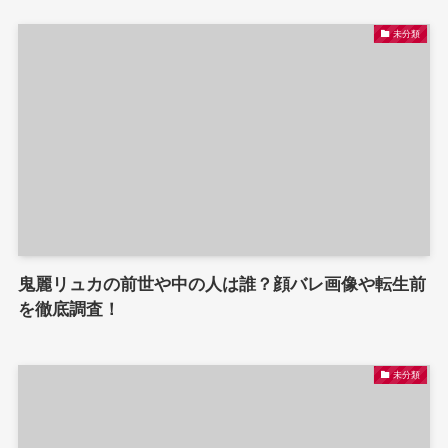
未分類
鬼麗リュカの前世や中の人は誰？顔バレ画像や転生前
を徹底調査！
未分類