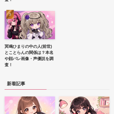
冥鳴ひまりの中の人(前世)
とことらんの関係は？本名
や顔バレ画像・声優説を調
査！
新着記事