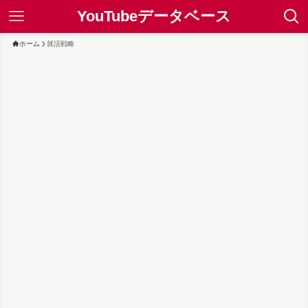
YouTubeデータベース
ホーム
就活戦略