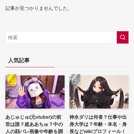
記事が見つかりませんでした。
人気記事
あじゅじゅ(元vtuber)の前
神永ダリは何者？仕事や出
世は誰？超ああちゅ？中の
身大学は？年齢・本名・身
人の顔バレ画像や年齢を調
長などwikiプロフィール！