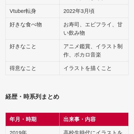
Vtuber転身
2022年3月頃
好きな食べ物
お寿司、エビフライ、甘
い飲み物
好きなこと
アニメ鑑賞、イラスト制
作、ボカロ音楽
得意なこと
イラストを描くこと
経歴・時系列まとめ
年月・時期
出来事・内容
2019年
高校生時代にイラストを