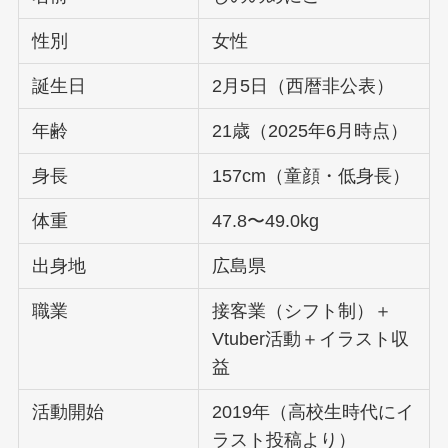
性別
女性
誕生日
2月5日（西暦非公表）
年齢
21歳（2025年6月時点）
身長
157cm（童顔・低身長）
体重
47.8〜49.0kg
出身地
広島県
職業
接客業（シフト制）＋
Vtuber活動＋イラスト収
益
活動開始
2019年（高校生時代にイ
ラスト投稿より）