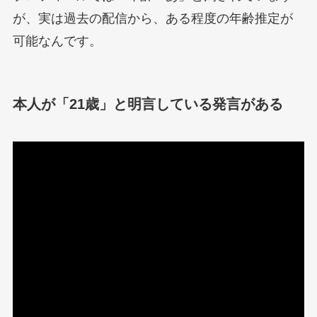
が、実は過去の配信から、ある程度の年齢推定が
可能なんです。
本人が「21歳」と明言している発言がある