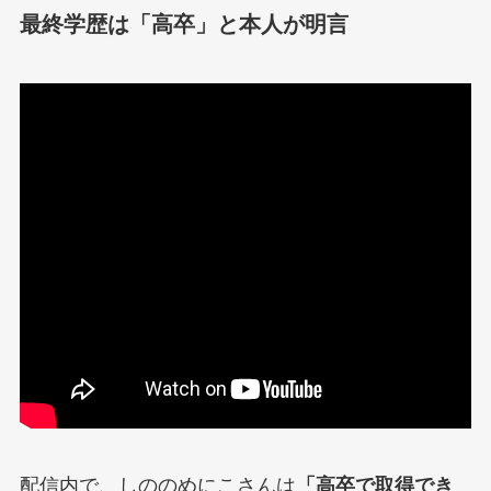
最終学歴は「高卒」と本人が明言
配信内で、しののめにこさんは
「高卒で取得でき