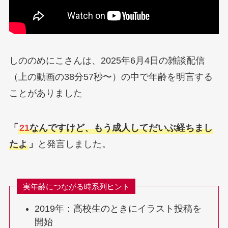
しののめにこさんは、2025年6月4日の雑談配信
（上の動画の38分57秒〜）の中で年齢を明言する
ことがありました
「
21
なんですけど、もう成人してだいぶ経ちまし
たよ
」
と発言しました。
実年齢につながる時系列ヒント
2019年：高校生のときにイラスト投稿を
開始