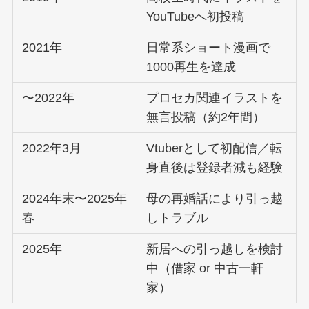
YouTubeへ初投稿
2021年
日常系ショート漫画で
1000再生を達成
〜2022年
プロセカ関連イラストを
無言投稿（約2年間）
2022年3月
Vtuberとして初配信／転
身直後は登録者減も経験
2024年末〜2025年
母の再婚話により引っ越
春
しトラブル
2025年
新居への引っ越しを検討
中（借家 or 中古一軒
家）