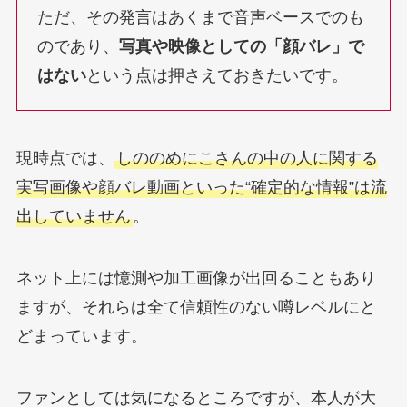
ただ、その発言はあくまで音声ベースでのも
のであり、
写真や映像としての「顔バレ」で
はない
という点は押さえておきたいです。
現時点では、
しののめにこさんの中の人に関する
実写画像や顔バレ動画といった“確定的な情報”は流
出していません
。
ネット上には憶測や加工画像が出回ることもあり
ますが、それらは全て信頼性のない噂レベルにと
どまっています。
ファンとしては気になるところですが、本人が大