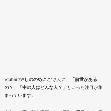
Vtuberの
“しののめにこ
“さんに、
「前世がある
の？」「中の人はどんな人？」
といった注目が集
まっています。