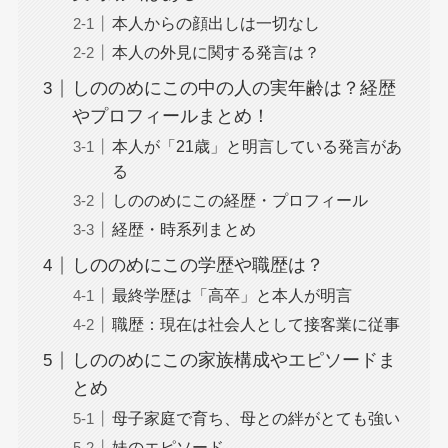
本人からの顔出しは一切なし
本人の外見に関する発言は？
しののめにこの中の人の実年齢は？経歴
やプロフィールまとめ！
本人が「21歳」と明言している発言があ
る
しののめにこの経歴・プロフィール
経歴・時系列まとめ
しののめにこの学歴や職歴は？
最終学歴は「高卒」と本人が明言
職歴：現在は社会人として接客業に従事
しののめにこの家族構成やエピソードま
とめ
母子家庭で育ち、母との絆がとても強い
妹のエピソード